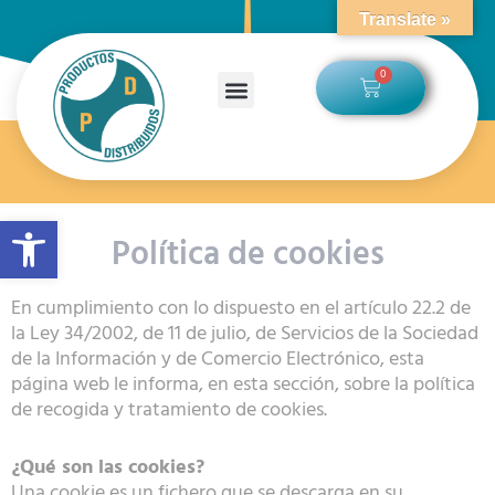
Ir
Translate »
al
contenido
0
Carrito
Abrir barra de herramientas
Política de cookies
En cumplimiento con lo dispuesto en el artículo 22.2 de
la Ley 34/2002, de 11 de julio, de Servicios de la Sociedad
de la Información y de Comercio Electrónico, esta
página web le informa, en esta sección, sobre la política
de recogida y tratamiento de cookies.
¿Qué son las cookies?
Una cookie es un fichero que se descarga en su