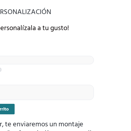
PERSONALIZACIÓN
ersonalízala a tu gusto!
)
rrito
r, te enviaremos un montaje