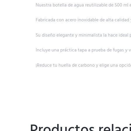
Nuestra botella de agua reutilizable de 500 ml 
Fabricada con acero inoxidable de alta calidad y
Su diseño elegante y minimalista la hace ideal 
Incluye una práctica tapa a prueba de fugas y 
¡Reduce tu huella de carbono y elige una opció
Productos rela