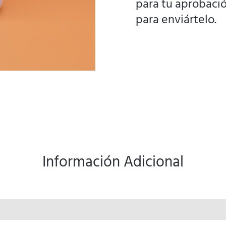
para tu aprobació
para enviártelo.
Información Adicional
ciones (0)