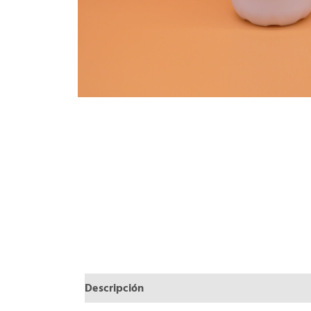
Descripción
Información adicional
Valora