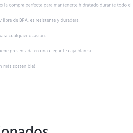
es la compra perfecta para mantenerte hidratado durante todo el 
 libre de BPA, es resistente y duradera.
para cualquier ocasión.
viene presentada en una elegante caja blanca.
n más sostenible!
cionados