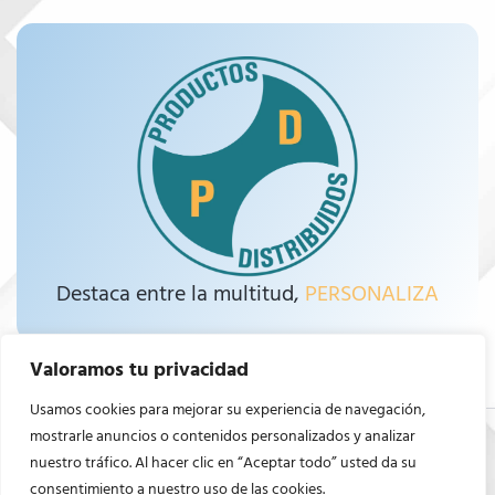
Destaca entre la multitud,
PERSONALIZA
Valoramos tu privacidad
Usamos cookies para mejorar su experiencia de navegación,
mostrarle anuncios o contenidos personalizados y analizar
Diseño web por AZCA Marketing
nuestro tráfico. Al hacer clic en “Aceptar todo” usted da su
consentimiento a nuestro uso de las cookies.